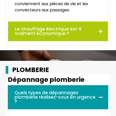
conviennent aux pièces de vie et les
convecteurs aux passages.
Le chauffage électrique est-il
vraiment économique ?
PLOMBERIE
Dépannage plomberie
Quels types de dépannages
plomberie réalisez-vous en urgence
?