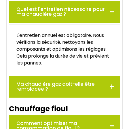
Quel est l'entretien nécessaire pour
ma chaudière gaz ?
L'entretien annuel est obligatoire. Nous
vérifions la sécurité, nettoyons les
composants et optimisons les réglages.
Cela prolonge la durée de vie et prévient
les pannes.
Ma chaudière gaz doit-elle être
remplacée ?
Chauffage fioul
Comment optimiser ma
consommation de fioul ?