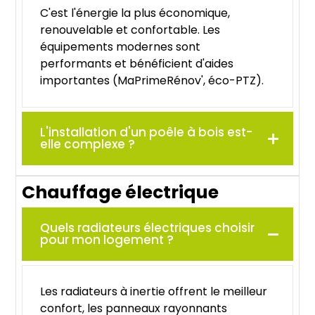
C'est l'énergie la plus économique,
renouvelable et confortable. Les
équipements modernes sont
performants et bénéficient d'aides
importantes (MaPrimeRénov', éco-PTZ).
L'installation d'un poêle à bois est-
elle complexe ?
Chauffage électrique
Quels radiateurs électriques choisir
pour mon logement ?
Les radiateurs à inertie offrent le meilleur
confort, les panneaux rayonnants