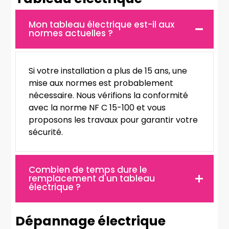
Mon tableau électrique est-il aux
normes actuelles ?
Si votre installation a plus de 15 ans, une
mise aux normes est probablement
nécessaire. Nous vérifions la conformité
avec la norme NF C 15-100 et vous
proposons les travaux pour garantir votre
sécurité.
Combien de temps dure le
remplacement d'un tableau
électrique ?
Dépannage électrique