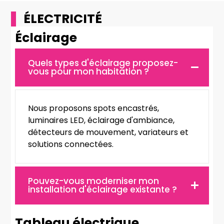
ÉLECTRICITÉ
Éclairage
Quels types d'éclairage proposez-
vous pour mon habitation ?
Nous proposons spots encastrés,
luminaires LED, éclairage d'ambiance,
détecteurs de mouvement, variateurs et
solutions connectées.
Pouvez-vous moderniser mon
installation d'éclairage existante ?
Tableau électrique