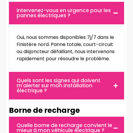
Intervenez-vous en urgence pour les
pannes électriques ?
Oui, nous sommes disponibles 7j/7 dans le
Finistère nord. Panne totale, court-circuit
ou disjoncteur défaillant, nous intervenons
rapidement pour résoudre le problème.
Quels sont les signes qui doivent
m'alerter sur mon installation
électrique ?
Borne de recharge
Quelle borne de recharge convient le
mieux à mon véhicule électrique ?