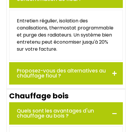
Entretien régulier, isolation des
canalisations, thermostat programmable
et purge des radiateurs. Un système bien
entretenu peut économiser jusqu'à 20%
sur votre facture.
Proposez-vous des alternatives au
chauffage fioul ?
Chauffage bois
Quels sont les avantages d'un
chauffage au bois ?