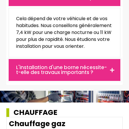
Cela dépend de votre véhicule et de vos
habitudes. Nous conseillons généralement
7,4 kW pour une charge nocturne ou 11 kW
pour plus de rapidité. Nous étudions votre
installation pour vous orienter.
L'installation d'une borne nécessite-
t-elle des travaux importants ?
CHAUFFAGE
Chauffage gaz