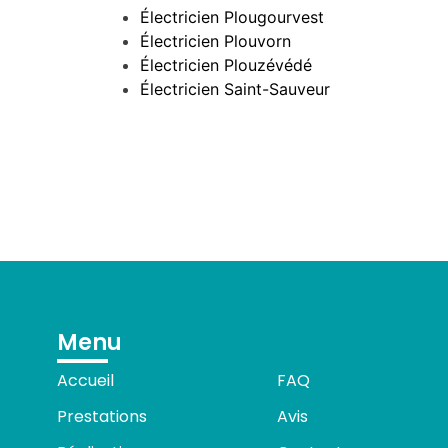
Électricien Plougourvest
Électricien Plouvorn
Électricien Plouzévédé
Électricien Saint-Sauveur
Menu
Accueil
FAQ
Prestations
Avis