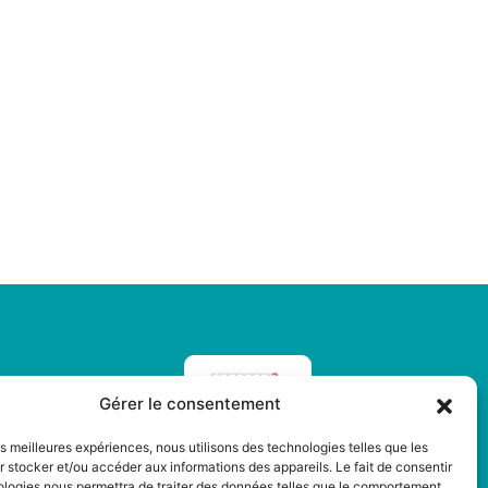
Gérer le consentement
 l'Echangeur,
ICLAN
les meilleures expériences, nous utilisons des technologies telles que les
 stocker et/ou accéder aux informations des appareils. Le fait de consentir
ologies nous permettra de traiter des données telles que le comportement