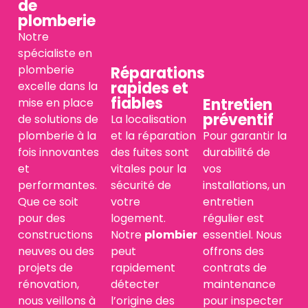
de
plomberie
Notre
spécialiste en
plomberie
Réparations
rapides et
excelle dans la
fiables
Entretien
mise en place
préventif
de solutions de
La localisation
plomberie à la
et la réparation
Pour garantir la
fois innovantes
des fuites sont
durabilité de
et
vitales pour la
vos
performantes.
sécurité de
installations, un
Que ce soit
votre
entretien
pour des
logement.
régulier est
constructions
Notre
plombier
essentiel. Nous
neuves ou des
peut
offrons des
projets de
rapidement
contrats de
rénovation,
détecter
maintenance
nous veillons à
l’origine des
pour inspecter