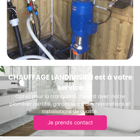
CHAUFFAGE LANDIVISIEN est à votre
service
Optez pour la tranquillité d’esprit avec notre
plombier certifié, garantissant des réparations et
installations de qualité.
Je prends contact