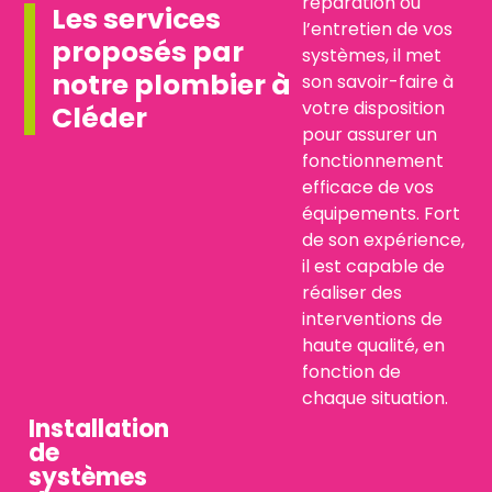
réparation ou
Les services
l’entretien de vos
proposés par
systèmes, il met
notre plombier à
son savoir-faire à
votre disposition
Cléder
pour assurer un
fonctionnement
efficace de vos
équipements. Fort
de son expérience,
il est capable de
réaliser des
interventions de
haute qualité, en
fonction de
chaque situation.
Installation
de
systèmes