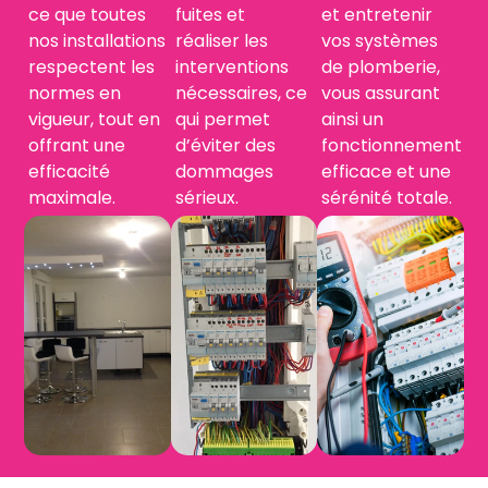
ce que toutes
fuites et
et entretenir
nos installations
réaliser les
vos systèmes
respectent les
interventions
de plomberie,
normes en
nécessaires, ce
vous assurant
vigueur, tout en
qui permet
ainsi un
offrant une
d’éviter des
fonctionnement
efficacité
dommages
efficace et une
maximale.
sérieux.
sérénité totale.